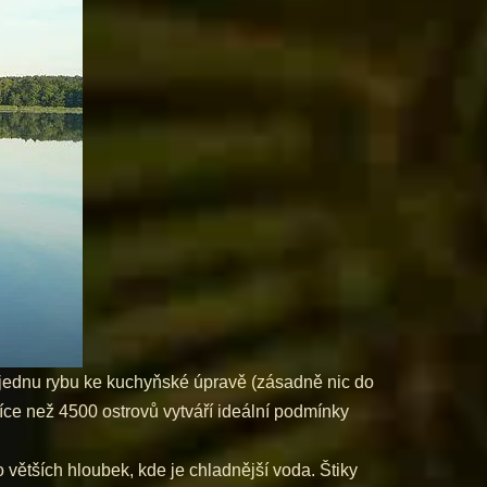
ě jednu rybu ke kuchyňské úpravě (zásadně nic do
Více než 4500 ostrovů vytváří ideální podmínky
o větších hloubek, kde je chladnější voda. Štiky