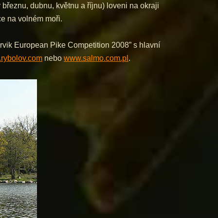
 březnu, dubnu, květnu a říjnu) loveni na okraji
íce na volném moři.
rvik European Pike Competition 2008” s hlavní
rybolov.com
nebo
www.salmo.com.pl
.