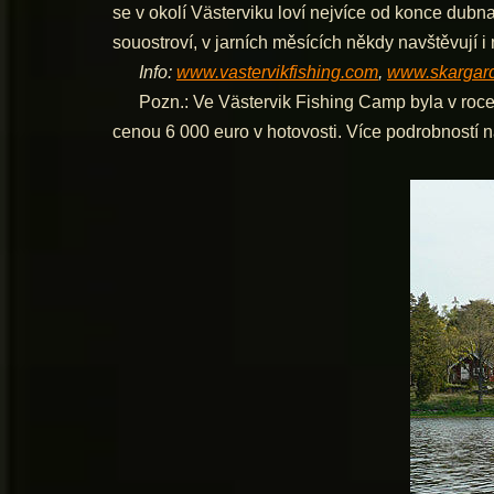
se v okolí Västerviku loví nejvíce od konce dubna 
souostroví, v jarních měsících někdy navštěvují 
Info:
www.vastervikfishing.com
,
www.skargard
Pozn.: Ve Västervik Fishing Camp byla v roce 2
cenou 6 000 euro v hotovosti. Více podrobností 